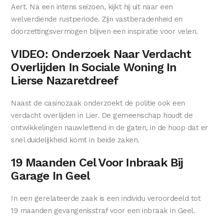
Aert. Na een intens seizoen, kijkt hij uit naar een
welverdiende rustperiode. Zijn vastberadenheid en
doorzettingsvermogen blijven een inspiratie voor velen.
VIDEO: Onderzoek Naar Verdacht
Overlijden In Sociale Woning In
Lierse Nazaretdreef
Naast de casinozaak onderzoekt de politie ook een
verdacht overlijden in Lier. De gemeenschap houdt de
ontwikkelingen nauwlettend in de gaten, in de hoop dat er
snel duidelijkheid komt in beide zaken.
19 Maanden Cel Voor Inbraak Bij
Garage In Geel
In een gerelateerde zaak is een individu veroordeeld tot
19 maanden gevangenisstraf voor een inbraak in Geel.