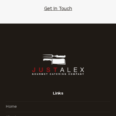
Get In Touch
Links
Home