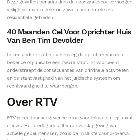
Deze gevallen benadrukken de noodzaak voor verhoogde
veiligheidsmaatregelen in zowel commerciële als
residentiële gebieden.
40 Maanden Cel Voor Oprichter Huis
Van Ben Tim Devolder
In een andere rechtszaak kreeg de oprichter van een
bekende organisatie een zware straf. Dit voorbeeld
onderstreept de consequenties van criminele activiteiten
en de standvastigheid van het juridische systeem om
rechtvaardigheid te waarborgen.
Over RTV
RTV is een toonaangevende bron voor lokaal en regionaal
nieuws. Het biedt gedetailleerde verslaggeving van
actuele gebeurtenissen, zoals de mislukte casino-overval