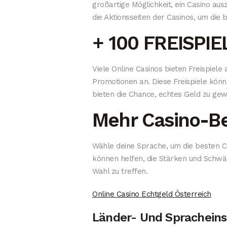
großartige Möglichkeit, ein Casino aus
die Aktionsseiten der Casinos, um die 
+ 100 FREISPIE
Viele Online Casinos bieten Freispiele
Promotionen an. Diese Freispiele kön
bieten die Chance, echtes Geld zu gew
Mehr Casino-B
Wähle deine Sprache, um die besten 
können helfen, die Stärken und Schwäc
Wahl zu treffen.
Online Casino Echtgeld Österreich
Länder- Und Spracheins