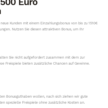
 500 Euro
n
t neue Kunden mit einem Einzahlungsbonus von bis zu 1510€
ungen. Nutzen Sie diesen attraktiven Bonus, um Ihr
rhalten Sie nicht aufgefordert zusammen mit dem zur
e Freispiele bieten zusätzliche Chancen auf Gewinne.
eiten Bonusguthaben wollen, nach sich ziehen wir gute
en spezielle Freispiele ohne zusätzliche Kosten an.