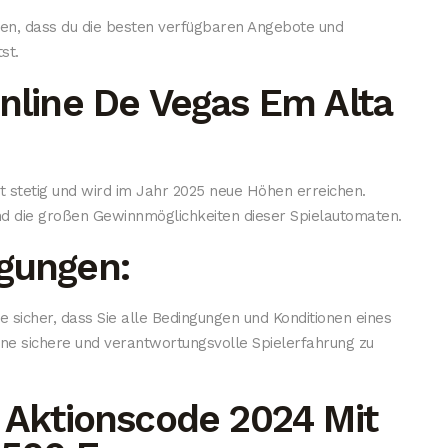
len, dass du die besten verfügbaren Angebote und
st.
nline De Vegas Em Alta
t stetig und wird im Jahr 2025 neue Höhen erreichen.
nd die großen Gewinnmöglichkeiten dieser Spielautomaten.
gungen:
ie sicher, dass Sie alle Bedingungen und Konditionen eines
eine sichere und verantwortungsvolle Spielerfahrung zu
 Aktionscode 2024 Mit