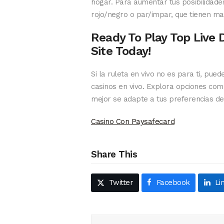
hogar. Para aumentar tus posibilidades
rojo/negro o par/impar, que tienen ma
Ready To Play Top Live 
Site Today!
Si la ruleta en vivo no es para ti, pue
casinos en vivo. Explora opciones com
mejor se adapte a tus preferencias de 
Casino Con Paysafecard
Share This
Twitter
Facebook
Li