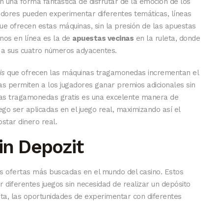
n una forma fantástica de disfrutar de la emoción de los
gadores pueden experimentar diferentes temáticas, líneas
ue ofrecen estas máquinas, sin la presión de las apuestas
nos en línea es la de
apuestas vecinas
en la ruleta, donde
 a sus cuatro números adyacentes.
is
que ofrecen las máquinas tragamonedas incrementan el
icas permiten a los jugadores ganar premios adicionales sin
las tragamonedas gratis es una excelente manera de
go ser aplicadas en el juego real, maximizando así el
star dinero real.
in Depozit
s ofertas más buscadas en el mundo del casino. Estos
 diferentes juegos sin necesidad de realizar un depósito
uleta, las oportunidades de experimentar con diferentes