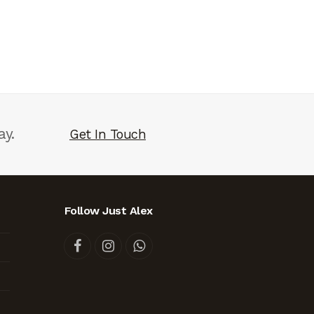
ay.
Get In Touch
Follow Just Alex
F
I
W
a
n
h
c
s
a
e
t
t
b
a
s