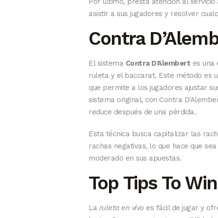
Por último, presta atención al servicio
asistir a sus jugadores y resolver cua
Contra D’Alemb
El sistema
Contra D’Alembert
es una e
ruleta y el baccarat. Este método es 
que permite a los jugadores ajustar su
sistema original, con Contra D’Alembe
reduce después de una pérdida.
Esta técnica busca capitalizar las ra
rachas negativas, lo que hace que sea
moderado en sus apuestas.
Top Tips To Win
La
ruleta en vivo
es fácil de jugar y o