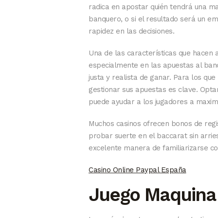
radica en apostar quién tendrá una ma
banquero, o si el resultado será un e
rapidez en las decisiones.
Una de las características que hacen a
especialmente en las apuestas al ban
justa y realista de ganar. Para los qu
gestionar sus apuestas es clave. Opt
puede ayudar a los jugadores a maximi
Muchos casinos ofrecen bonos de regis
probar suerte en el baccarat sin arri
excelente manera de familiarizarse con 
Casino Online Paypal España
Juego Maquina