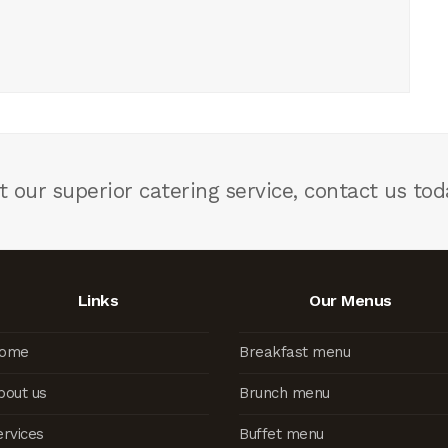
our superior catering service, contact us tod
Links
Our Menus
ome
Breakfast menu
bout us
Brunch menu
ervices
Buffet menu