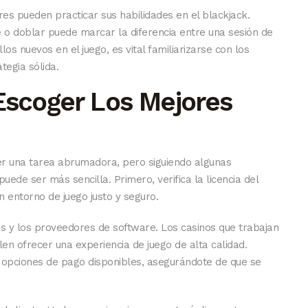
es pueden practicar sus habilidades en el blackjack.
 o doblar puede marcar la diferencia entre una sesión de
los nuevos en el juego, es vital familiarizarse con los
tegia sólida.
Escoger Los Mejores
er una tarea abrumadora, pero siguiendo algunas
ede ser más sencilla. Primero, verifica la licencia del
n entorno de juego justo y seguro.
s y los proveedores de software. Los casinos que trabajan
n ofrecer una experiencia de juego de alta calidad.
 opciones de pago disponibles, asegurándote de que se