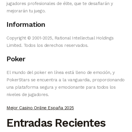
jugadores profesionales de élite, que te desafiarán y
mejorarán tu juego.
Information
Copyright © 2001-2025, Rational Intellectual Holdings
Limited. Todos los derechos reservados.
Poker
El mundo del poker en línea está lleno de emoción, y
PokerStars se encuentra a la vanguardia, proporcionando
una plataforma segura y emocionante para todos los
niveles de jugadores.
Mejor Casino Online España 2025
Entradas Recientes