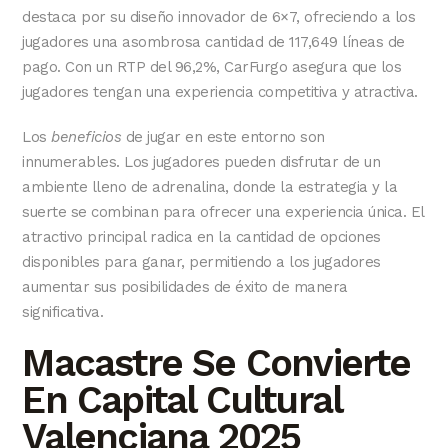
destaca por su diseño innovador de 6×7, ofreciendo a los
jugadores una asombrosa cantidad de 117,649 líneas de
pago. Con un RTP del 96,2%, CarFurgo asegura que los
jugadores tengan una experiencia competitiva y atractiva.
Los
beneficios
de jugar en este entorno son
innumerables. Los jugadores pueden disfrutar de un
ambiente lleno de adrenalina, donde la estrategia y la
suerte se combinan para ofrecer una experiencia única. El
atractivo principal radica en la cantidad de opciones
disponibles para ganar, permitiendo a los jugadores
aumentar sus posibilidades de éxito de manera
significativa.
Macastre Se Convierte
En Capital Cultural
Valenciana 2025