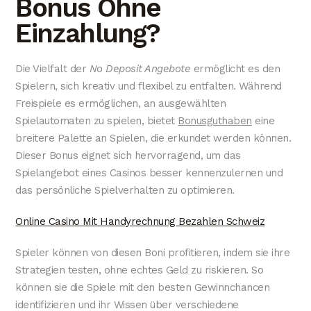
Bonus Ohne
Einzahlung?
Die Vielfalt der
No Deposit Angebote
ermöglicht es den
Spielern, sich kreativ und flexibel zu entfalten. Während
Freispiele es ermöglichen, an ausgewählten
Spielautomaten zu spielen, bietet
Bonusguthaben
eine
breitere Palette an Spielen, die erkundet werden können.
Dieser Bonus eignet sich hervorragend, um das
Spielangebot eines Casinos besser kennenzulernen und
das persönliche Spielverhalten zu optimieren.
Online Casino Mit Handyrechnung Bezahlen Schweiz
Spieler können von diesen Boni profitieren, indem sie ihre
Strategien testen, ohne echtes Geld zu riskieren. So
können sie die Spiele mit den besten Gewinnchancen
identifizieren und ihr Wissen über verschiedene