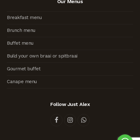
Our Menus
Breakfast menu
Brunch menu
Buffet menu
Build your own braai or spitbraai
Gourmet buffet
Canape menu
Follow Just Alex
F
I
W
a
n
h
c
s
a