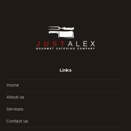
Links
Home
About us
Services
Contact us