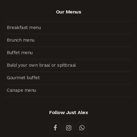
Our Menus
Breakfast menu
Brunch menu
Buffet menu
Build your own braai or spitbraai
Gourmet buffet
Canape menu
Follow Just Alex
F
I
W
a
n
h