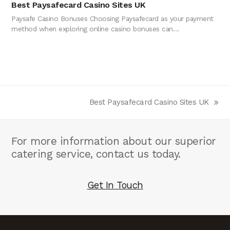
Best Paysafecard Casino Sites UK
Paysafe Casino Bonuses Choosing Paysafecard as your payment
method when exploring online casino bonuses can…
Best Paysafecard Casino Sites UK
next
post:
For more information about our superior
catering service, contact us today.
Get In Touch