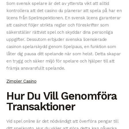
Som svensk spelare är det av yttersta vikt att alltid
kontrollera att det casino du planerar att spela på har en
licens från Spelinspektionen. En svensk licens garanterar
att casinot följer strikta regler och föreskrifter som
säkerställer rättvist spel och skyddar dina personliga
uppgifter. Dessutom erbjuder svenska licensierade
casinon spelarskydd genom Spelpaus, en funktion som
låter dig pausa ditt spelande när som helst. Detta skapar
en trygg och säker miljö för spelare och hjälper till att
främja ansvarsfullt spelande.
Zimpler Casino
Hur Du Vill Genomföra
Transaktioner
Vid spel online är det nödvändigt att överföra pengar till
ditt spelkonto. Hur du väljer att göra detta kan påverka