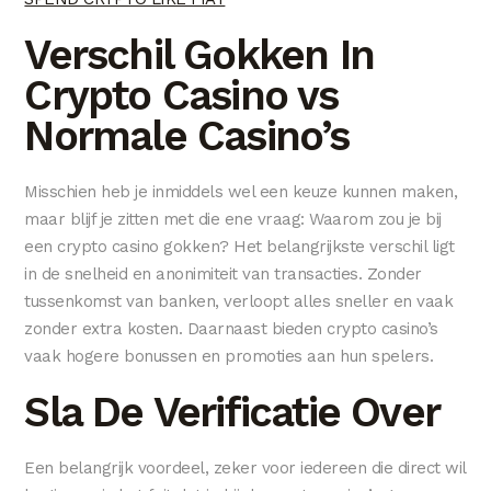
Verschil Gokken In
Crypto Casino vs
Normale Casino’s
Misschien heb je inmiddels wel een keuze kunnen maken,
maar blijf je zitten met die ene vraag: Waarom zou je bij
een crypto casino gokken? Het belangrijkste verschil ligt
in de snelheid en anonimiteit van transacties. Zonder
tussenkomst van banken, verloopt alles sneller en vaak
zonder extra kosten. Daarnaast bieden crypto casino’s
vaak hogere bonussen en promoties aan hun spelers.
Sla De Verificatie Over
Een belangrijk voordeel, zeker voor iedereen die direct wil