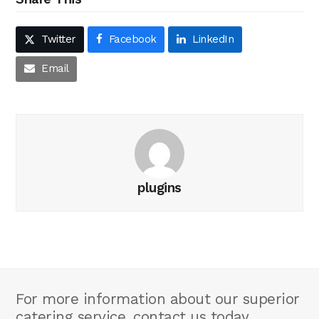
Twitter
Facebook
LinkedIn
Email
plugins
For more information about our superior
catering service, contact us today.