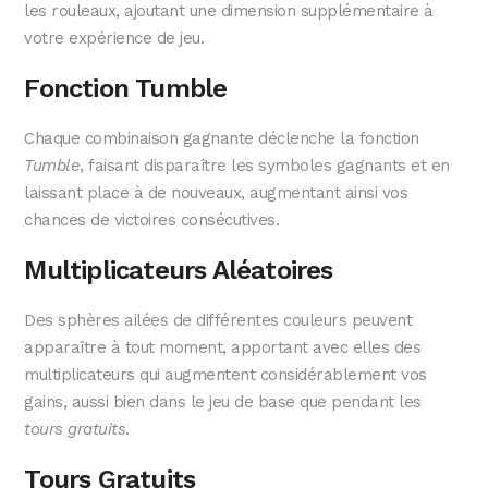
les rouleaux, ajoutant une dimension supplémentaire à
votre expérience de jeu.
Fonction Tumble
Chaque combinaison gagnante déclenche la fonction
Tumble
, faisant disparaître les symboles gagnants et en
laissant place à de nouveaux, augmentant ainsi vos
chances de victoires consécutives.
Multiplicateurs Aléatoires
Des sphères ailées de différentes couleurs peuvent
apparaître à tout moment, apportant avec elles des
multiplicateurs qui augmentent considérablement vos
gains, aussi bien dans le jeu de base que pendant les
tours gratuits
.
Tours Gratuits