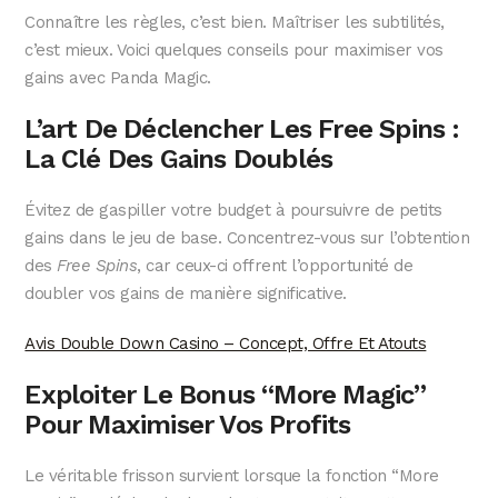
Connaître les règles, c’est bien. Maîtriser les subtilités,
c’est mieux. Voici quelques conseils pour maximiser vos
gains avec
Panda Magic
.
L’art De Déclencher Les Free Spins :
La Clé Des Gains Doublés
Évitez de gaspiller votre budget à poursuivre de petits
gains dans le jeu de base. Concentrez-vous sur l’obtention
des
Free Spins
, car ceux-ci offrent l’opportunité de
doubler vos gains de manière significative.
Avis Double Down Casino – Concept, Offre Et Atouts
Exploiter Le Bonus “More Magic”
Pour Maximiser Vos Profits
Le véritable frisson survient lorsque la fonction “
More