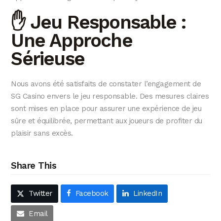
✋ Jeu Responsable :
Une Approche
Sérieuse
Nous avons été satisfaits de constater l’engagement de
SG Casino
envers le jeu responsable. Des mesures claires
sont mises en place pour assurer une expérience de jeu
sûre et équilibrée, permettant aux joueurs de profiter du
plaisir sans excès.
Share This
Twitter
Facebook
LinkedIn
Email