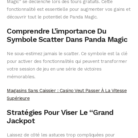
Magic
” se déclenche lors des tours gratuits. Cette
fonctionnalité est essentielle pour augmenter vos gains et
découvrir tout le potentiel de
Panda Magic
.
Comprendre L’importance Du
Symbole Scatter Dans Panda Magic
Ne sous-estimez jamais le
scatter
. Ce symbole est la clé
pour activer des fonctionnalités qui peuvent transformer
votre session de jeu en une série de victoires
mémorables.
Magasins Sans Caissier : Casino Veut Passer À La Vitesse
Supérieure
Stratégies Pour Viser Le “Grand
Jackpot
Laissez de côté les astuces trop compliquées pour