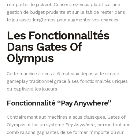
remporter le jackpot. Concentrez-vous plutôt sur une
gestion de budget prudente et sur le fait de rester dans
le jeu assez longtemps pour augmenter vos chances.
Les Fonctionnalités
Dans Gates Of
Olympus
Cette machine à sous à 6 rouleaux dépasse le simple
gameplay
traditionnel grâce à ses fonctionnalités uniques
qui captivent les joueurs.
Fonctionnalité “Pay Anywhere”
Contrairement aux machines à sous classiques,
Gates of
Olympus
utilise un système
Pay Anywhere
, permettant aux
combinaisons gagnantes de se former n’importe où sur