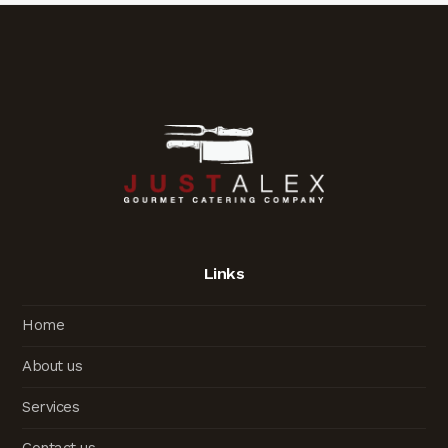
Links
Home
About us
Services