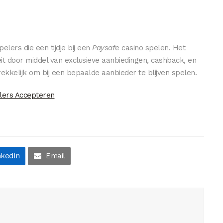
pelers die een tijdje bij een
Paysafe
casino spelen. Het
teit door middel van exclusieve aanbiedingen, cashback, en
ekkelijk om bij een bepaalde aanbieder te blijven spelen.
elers Accepteren
nkedIn
Email