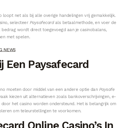
o loopt net als bij alle overige handelingen vrij gemakkelijk.
sino, selecteer
Paysafecard
als betaalmethode, en voer de
Het bedrag wordt direct toegevoegd aan je casinobalans,
nen met spelen.
NG NEWS
ij Een Paysafecard
no moeten door middel van een andere optie dan
Paysafe
aak kiezen uit alternatieven zoals bankoverschrijvingen, e-
 door het casino worden ondersteund. Het is belangrijk om
oleren om teleurstellingen te voorkomen.
card Online Casino’s In