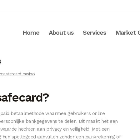
Home
About us
Services
Market 
s
mastercard casino
safecard?
epaid betaalmethode waarmee gebruikers online
persoonlijke bankgegevens te delen. Dit maakt het een
waarde hechten aan privacy en veiligheid. Met een
 hun speltegoed aanvullen zonder een bankrekening of