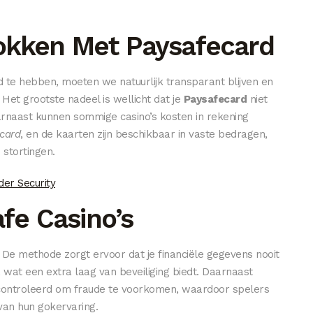
okken Met Paysafecard
 te hebben, moeten we natuurlijk transparant blijven en
et grootste nadeel is wellicht dat je
Paysafecard
niet
arnaast kunnen sommige casino’s kosten in rekening
card
, en de kaarten zijn beschikbaar in vaste bedragen,
 stortingen.
der Security
afe Casino’s
. De methode zorgt ervoor dat je financiële gegevens nooit
 wat een extra laag van beveiliging biedt. Daarnaast
econtroleerd om fraude te voorkomen, waardoor spelers
van hun gokervaring.