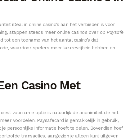
eit iDeal in online casino’s aan het verbieden is voor
ng, stappen steeds meer online casino’s over op
Paysafe
eid tot een toename van het aantal casino’s dat
ode, waardoor spelers meer keuzevrijheid hebben en
Een Casino Met
est voorname optie is natuurlijk de anonimiteit die het
l meer voordelen.
Paysafecard
is gemakkelijk in gebruik,
 je persoonlijke informatie hoeft te delen. Bovendien hoef
orloofde transacties, aangezien je alleen kunt uitgeven