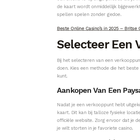
de kaart wordt onmiddellijk bijgewerk
spellen spelen zonder gedoe.
Beste Online Casino’s in 2025 – Britse 
Selecteer Een 
Bij het selecteren van een verkooppunt 
doen. Kies een methode die het beste 
kunt.
Aankopen Van Een Pays
Nadat je een verkooppunt hebt uitgek
kaart. Dit kan bij talloze fysieke loca
officiële website. Zorg ervoor dat je d
je wilt storten in je favoriete casino.