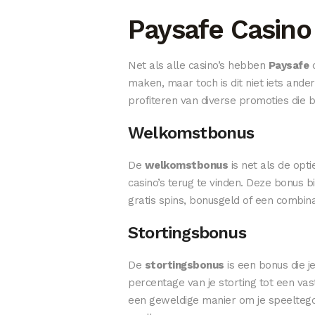
Paysafe Casino
Net als alle casino’s hebben
Paysafe
c
maken, maar toch is dit niet iets and
profiteren van diverse promoties die 
Welkomstbonus
De
welkomstbonus
is net als de opt
casino’s terug te vinden. Deze bonus 
gratis spins, bonusgeld of een combina
Stortingsbonus
De
stortingsbonus
is een bonus die j
percentage van je storting tot een vas
een geweldige manier om je speeltegoe