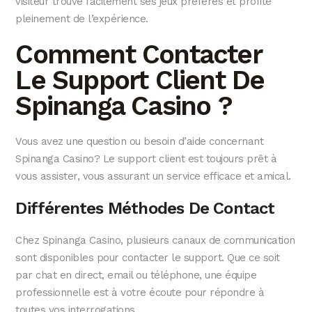
visiteur trouve facilement ses jeux préférés et profite
pleinement de l’expérience.
Comment Contacter
Le Support Client De
Spinanga Casino ?
Vous avez une question ou besoin d’aide concernant
Spinanga Casino? Le support client est toujours prêt à
vous assister, vous assurant un service efficace et amical.
Différentes Méthodes De Contact
Chez Spinanga Casino, plusieurs canaux de communication
sont disponibles pour contacter le support. Que ce soit
par chat en direct, email ou téléphone, une équipe
professionnelle est à votre écoute pour répondre à
toutes vos interrogations.