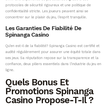
protocoles de sécurité rigoureux et une politique de
confidentialité stricte. Les joueurs peuvent ainsi se
concentrer sur le plaisir du jeu, l’esprit tranquille.
Les Garanties De Fiabilité De
Spinanga Casino
Qu’en est-il de la fiabilité? Spinanga Casino est certifié et
audité régulièrement pour assurer une équité totale dans
ses jeux. Sa réputation repose sur la transparence et la
confiance, deux piliers essentiels dans l’industrie du jeu en
ligne.
Quels Bonus Et
Promotions Spinanga
Casino Propose-T-Il ?