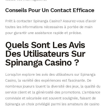
Conseils Pour Un Contact Efficace
Prêt à contacter Spinanga Casino? Assurez-vous d’avoir
toutes les informations nécessaires à portée de main
pour garantir une assistance rapide et précise.
Quels Sont Les Avis
Des Utilisateurs Sur
Spinanga Casino ?
Lorsqu’on explore les avis des utilisateurs sur Spinanga
Casino, la variété des expériences est fascinante. De
nombreux joueurs louent la diversité des jeux, la qualité du
service client et la générosité des promotions. L’ambiance
conviviale et sécurisée est souvent soulignée, faisant de
Spinanga un choix privilégié parmi les amateurs de casino