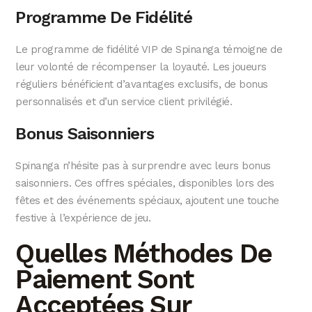
Programme De Fidélité
Le programme de fidélité VIP de Spinanga témoigne de
leur volonté de récompenser la loyauté. Les joueurs
réguliers bénéficient d’avantages exclusifs, de bonus
personnalisés et d’un service client privilégié.
Bonus Saisonniers
Spinanga n’hésite pas à surprendre avec leurs bonus
saisonniers. Ces offres spéciales, disponibles lors des
fêtes et des événements spéciaux, ajoutent une touche
festive à l’expérience de jeu.
Quelles Méthodes De
Paiement Sont
Acceptées Sur