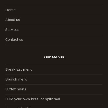
Home
About us
Services
Contact us
Our Menus
Breakfast menu
Brunch menu
Buffet menu
Build your own braai or spitbraai