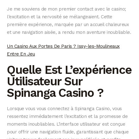
Je me souviens de mon premier contact avec le casino;
l’excitation et la nervosité se mélangeaient. Cette
première expérience, marquée par un accueil chaleureux
et une navigation aisée, a rendu mon aventure inoubliable.
Un Casino Aux Portes De Paris ? Issy-les-Moulineaux
Entre En Jeu
Quelle Est L’expérience
Utilisateur Sur
Spinanga Casino ?
Lorsque vous vous connectez à Spinanga Casino, vous
ressentez immédiatement l’excitation et la promesse de
moments inoubliables. L’interface utilisateur est conçue
pour offrir une navigation fluide, garantissant que chaque