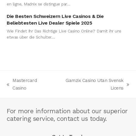
en ligne, Madnix se distingue par…
Die Besten Schweizern Live Casinos & Die
Beliebtesten Live Dealer Spiele 2025
Wie Findet Ihr Das Richtige Live Casino Online? Damit ihr uns
etwas über die Schulter…
Mastercard
Gamzix Casino Utan Svensk
previous
next
Casino
Licens
post:
post:
For more information about our superior
catering service, contact us today.