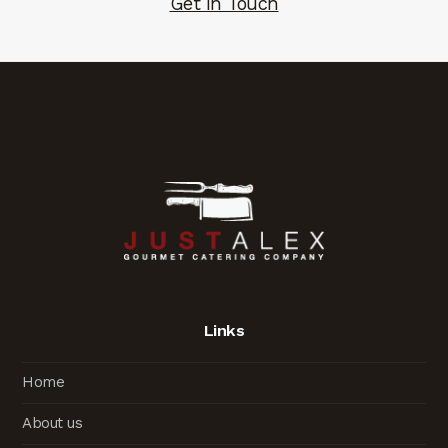
Get In Touch
Links
Home
About us