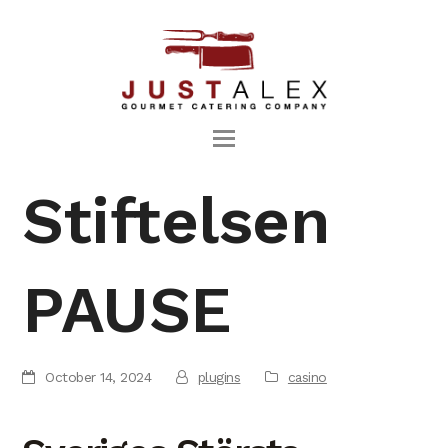
Stiftelsen
PAUSE
October 14, 2024
plugins
casino