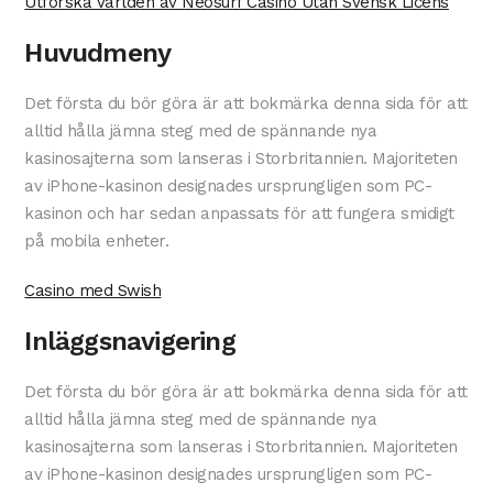
Utforska Världen av Neosurf Casino Utan Svensk Licens
Huvudmeny
Det första du bör göra är att bokmärka denna sida för att
alltid hålla jämna steg med de spännande nya
kasinosajterna som lanseras i Storbritannien. Majoriteten
av iPhone-kasinon designades ursprungligen som PC-
kasinon och har sedan anpassats för att fungera smidigt
på mobila enheter.
Casino med Swish
Inläggsnavigering
Det första du bör göra är att bokmärka denna sida för att
alltid hålla jämna steg med de spännande nya
kasinosajterna som lanseras i Storbritannien. Majoriteten
av iPhone-kasinon designades ursprungligen som PC-