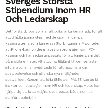
Sveriges Största
Stipendium Inom HR
Och Ledarskap
Det första du bör göra är att bokmärka denna sida för att
alltid hålla jämna steg med de spännande nya
kasinosajterna som lanseras i Storbritannien. Majoriteten
av iPhone-kasinon designades ursprungligen som PC-
kasinon och har sedan anpassats för att fungera smidigt
på mobila enheter. Att alltid ha tillgång till den senaste
informationen är avgörande för att maximera din
spelupplevelse och utforska nya möjligheter i
spelvärlden. Genom att följa Stiftelsen PAUSE kan du få
insikter och strategier inom HR och ledarskap, vilket kan
hjälpa dig att fatta välgrundade beslut både inom och
utanför spelmiljön.