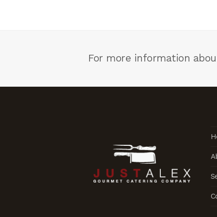
For more information about 
H
A
S
C