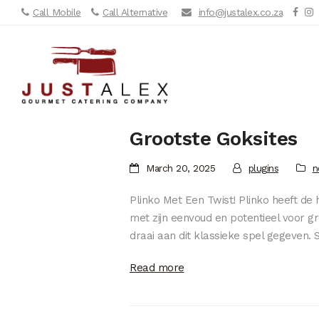
Call Mobile
Call Alternative
info@justalex.co.za
Grootste Goksites
March 20, 2025
plugins
n
Plinko Met Een Twist! Plinko heeft de
met zijn eenvoud en potentieel voor g
draai aan dit klassieke spel gegeven. S
Read more